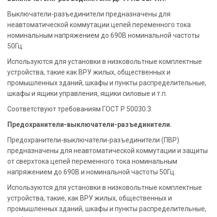
Выключатели-разъединители предназначены для
неавтоматической коммутации цепей переменного тока
номинальным напряжением до 690В номинальной частоты
50Гц.
Используются для установки в низковольтные комплектные
устройства, такие как ВРУ жилых, общественных и
промышленных зданий, шкафы и пункты распределительные,
шкафы и ящики управления, ящики силовые и т.п.
Соответствуют требованиям ГОСТ Р 50030.3.
Предохранители-выключатели-разъединители.
Предохранители-выключатели-разъединители (ПВР)
предназначены для неавтоматической коммутации и защиты
от сверхтока цепей переменного тока номинальным
напряжением до 690В и номинальной частоты 50Гц.
Используются для установки в низковольтные комплектные
устройства, такие, как ВРУ жилых, общественных и
промышленных зданий, шкафы и пункты распределительные,