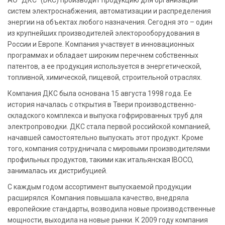
АО "ДКС" (DKC) производит продукцию для организации
систем электроснабжения, автоматизации и распределения
энергии на объектах любого назначения. Сегодня это – один
из крупнейших производителей электорооборудования в
России и Европе. Компания участвует в инновационных
программах и обладает широким перечнем собственных
патентов, а ее продукция используется в энергетической,
топливной, химической, пищевой, строительной отраслях.
Компания ДКС была основана 15 августа 1998 года. Ее
история началась с открытия в Твери производственно-
складского комплекса и выпуска гофрированных труб для
электропроводки. ДКС стала первой российской компанией,
начавшей самостоятельно выпускать этот продукт. Кроме
того, компания сотрудничала с мировыми производителями
профильных продуктов, такими как итальянская IBOCO,
занималась их дистрибуцией.
С каждым годом ассортимент выпускаемой продукции
расширялся. Компания повышала качество, внедряла
европейские стандарты, возводила новые производственные
мощности, выходила на новые рынки. К 2009 году компания