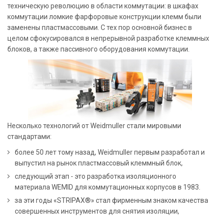
техническую революцию в области коммутации: в шкафах
коммутации ломкие фарфоровые конструкции клемм были
заменены пластмассовыми. C тех пор основной бизнес в
целом сфокусировался в непрерывной разработке клеммных
блоков, а также пассивного оборудования коммутации.
Несколько технологий от Weidmuller стали мировыми
стандартами:
более 50 лет тому назад, Weidmuller первым разработал и
выпустил на рынок пластмассовый клеммный блок,
следующий этап - это разработка изоляционного
материала WEMID для коммутационных корпусов в 1983.
за эти годы «STRIPAX®» стал фирменным знаком качества
совершенных инструментов для снятия изоляции,