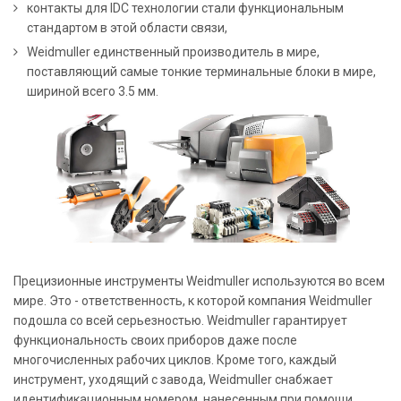
контакты для IDC технологии стали функциональным
стандартом в этой области связи,
Weidmuller единственный производитель в мире,
поставляющий самые тонкие терминальные блоки в мире,
шириной всего 3.5 мм.
Прецизионные инструменты Weidmuller используются во всем
мире. Это - ответственность, к которой компания Weidmuller
подошла со всей серьезностью. Weidmuller гарантирует
функциональность своих приборов даже после
многочисленных рабочих циклов. Кроме того, каждый
инструмент, уходящий с завода, Weidmuller снабжает
идентификационным номером, нанесенным при помощи