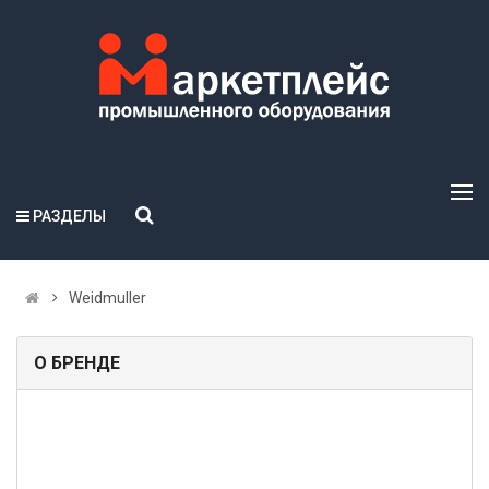
РАЗДЕЛЫ
Weidmuller
О БРЕНДЕ