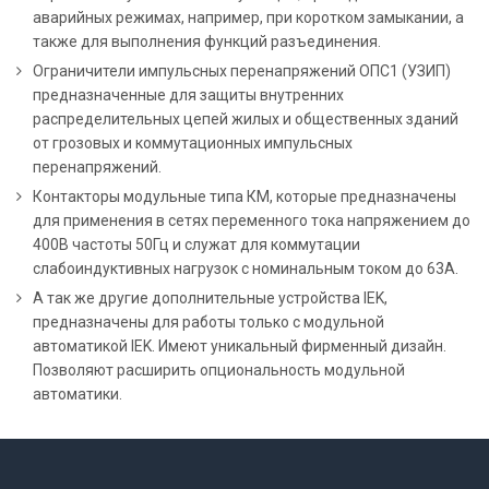
аварийных режимах, например, при коротком замыкании, а
также для выполнения функций разъединения.
Ограничители импульсных перенапряжений ОПС1 (УЗИП)
предназначенные для защиты внутренних
распределительных цепей жилых и общественных зданий
от грозовых и коммутационных импульсных
перенапряжений.
Контакторы модульные типа КМ, которые предназначены
для применения в сетях переменного тока напряжением до
400В частоты 50Гц и служат для коммутации
слабоиндуктивных нагрузок с номинальным током до 63А.
А так же другие дополнительные устройства IEK,
предназначены для работы только с модульной
автоматикой IEK. Имеют уникальный фирменный дизайн.
Позволяют расширить опциональность модульной
автоматики.