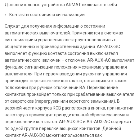
Дополнительные устройства ARMAT включают в себя:
Контакты состояния и сигнализации:
Служат для получения информации о состоянии
автоматических выключателей. Применяются в системах
сигнализации и управления электроустановок жилых,
общественных и производственных зданий. AR-AUX-SC
выполняет функцию контакта состояния выключателя
автоматического: включен – отключен. AR-AUX-AC выполняет
функцию сигнализации положения механизма управления
выключателя. При первом взведении рукоятки управления
происходит переключение контактов, остающихся в таком
положении при ручном отключении ВА. Переключение
контактов произойдет только при срабатывании выключателя
от сверхтоков (перегрузки или короткого замыкания). В
верхней части корпуса КСВ расположена кнопка, при нажатии
на которую происходят принудительный сброс механизма и
переключение контактов. AR-AUX-SC и AR-AUX-AC содержат
по одной группе переключающихся контактов. Двойной
контакт AR-AUX-DC может использоваться как