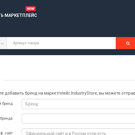
ТЬ МАРКЕТПЛЕЙС
те добавить бренд на маркетплейс IndustryStore, вы можете отпра
 бренд
 бренда
ф. сайт