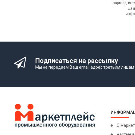
партнер, инт
...)
инфо
Подписаться на рассылку
Мы не передаем Ваш email адрес третьим лицам
ИНФОРМА
О марке
Частые 