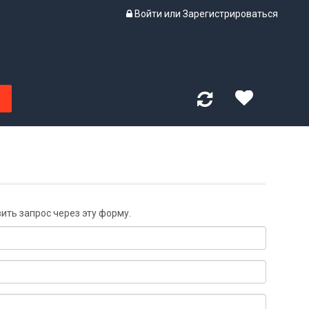
Войти
или
Зарегистрироваться
вить запрос через эту форму.