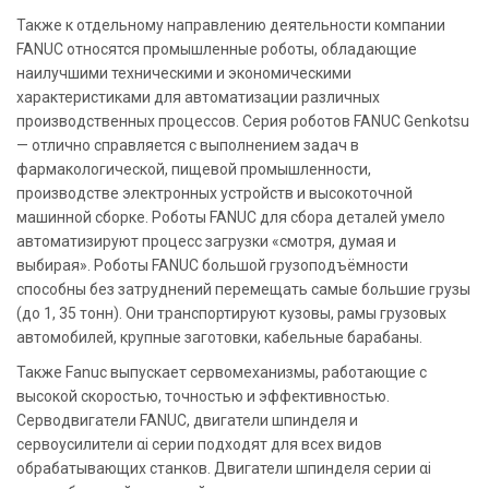
Также к отдельному направлению деятельности компании
FANUC относятся промышленные роботы, обладающие
наилучшими техническими и экономическими
характеристиками для автоматизации различных
производственных процессов. Серия роботов FANUC Genkotsu
— отлично справляется с выполнением задач в
фармакологической, пищевой промышленности,
производстве электронных устройств и высокоточной
машинной сборке. Роботы FANUC для сбора деталей умело
автоматизируют процесс загрузки «смотря, думая и
выбирая». Роботы FANUC большой грузоподъёмности
способны без затруднений перемещать самые большие грузы
(до 1, 35 тонн). Они транспортируют кузовы, рамы грузовых
автомобилей, крупные заготовки, кабельные барабаны.
Также Fanuc выпускает сервомеханизмы, работающие с
высокой скоростью, точностью и эффективностью.
Серводвигатели FANUC, двигатели шпинделя и
сервоусилители αi серии подходят для всех видов
обрабатывающих станков. Двигатели шпинделя серии αi