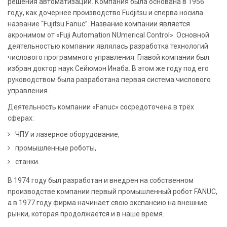
решения автоматизации. Компания была основана в 1956
году, как дочернее производство Fudjitsu и сперва носила
название “Fujitsu Fanuc”. Название компании является
акронимом от «Fuji Automation NUmerical Control». Основной
деятельностью компании являлась разработка технологий
числового программного управления. Главой компании был
избран доктор наук Сейюмон Инаба. В этом же году под его
руководством была разработана первая система числового
управления.
Деятельность компании «Fanuc» сосредоточена в трёх
сферах:
ЧПУ и лазерное оборудование,
промышленные роботы,
станки.
В 1974 году был разработан и внедрен на собственном
производстве компании первый промышленный робот FANUC,
а в 1977 году фирма начинает свою экспансию на внешние
рынки, которая продолжается и в наше время.