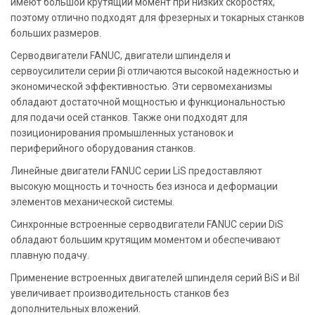
имеют большой крутящий момент при низких скоростях,
поэтому отлично подходят для фрезерных и токарных станков
больших размеров.
Серводвигатели FANUC, двигатели шпинделя и
сервоусилители серии βi отличаются высокой надежностью и
экономической эффективностью. Эти сервомеханизмы
обладают достаточной мощностью и функциональностью
для подачи осей станков. Также они подходят для
позиционирования промышленных установок и
периферийного оборудования станков.
Линейные двигатели FANUC серии LiS предоставляют
высокую мощность и точность без износа и деформации
элементов механической системы.
Синхронные встроенные серводвигатели FANUC серии DiS
обладают большим крутящим моментом и обеспечивают
плавную подачу.
Применение встроенных двигателей шпинделя серий BiS и BiI
увеличивает производительность станков без
дополнительных вложений.