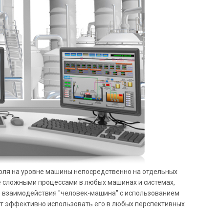
роля на уровне машины непосредственно на отдельных
е сложными процессами в любых машинах и системах,
е взаимодействия "человек-машина" с использованием
т эффективно использовать его в любых перспективных