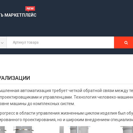
ТЬ МАРКЕТПЛЕЙС
УАЛИЗАЦИИ
шленная автоматизация требует четкой обратной связи между те
и проектировщиками и управленцами. Технология человеко-машинн
ровне машины до комплексных систем.
прогресс в области управления жизненным циклом изделия был об
ированного проектирования, но и широким внедрением специализи