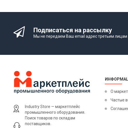
Подписаться на рассылку
Мы не передаем Ваш email адрес третьим лицам
ИНФОРМА
О марке
Частые 
Industry Store — маркетплейс
Соглаше
промышленного оборудования.
Поиск товаров по складам
поставщиков.