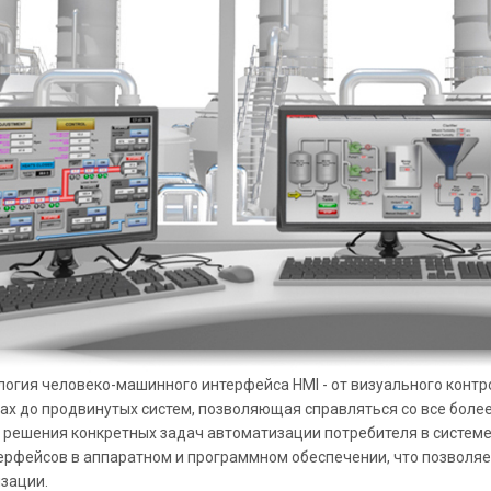
логия человеко-машинного интерфейса HMI - от визуального конт
ах до продвинутых систем, позволяющая справляться со все боле
 решения конкретных задач автоматизации потребителя в систем
ерфейсов в аппаратном и программном обеспечении, что позволяе
зации.