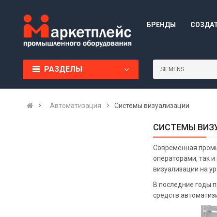
БРЕНДЫ
СОЗДА
РАЗДЕЛЫ
Автоматизация
Системы визуализации
СИСТЕМЫ ВИЗ
Современная промы
операторами, так 
визуализации на у
В последние годы 
средств автоматиз