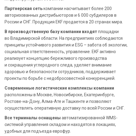
Партнерская сеть
компании насчитывает более 200
авторизованных дистрибьюторов и 6 000 субдилеров в
России и СНГ. Продукция EKF продается в 20 странах мира.
В производственную базу компании входят
площадки
во Владимирской области. На предприятиях соблюдаются
принципы устойчивого развития и ESG – забота об экологии,
социальная ответственность, управление. EKF активно
реализует концепцию бережливого производства
и сокращения углеродного следа, уделяет внимание
здоровью и безопасности сотрудников, поддерживает
проекты по борьбе с недобросовестной конкуренцией.
Современные логистические комплексы компании
расположены в Москве, Новосибирске, Екатеринбурге,
Ростове-на-Дону, Алма-Ате и Ташкенте и позволяют
осуществлять оперативную доставку по всей России и СНГ.
Все терминалы оснащены
автоматизированной WMS-
системой управления складом и находятся в локациях,
удобных для подъезда еврофур.