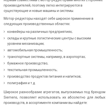
нормам совместимы с мотор-редукторами многих сторонних
производителей, поэтому легко интегрируются в
существующие и новые машины и системы.
Мотор-редукторы находят себе широкое применение в
следующих производственных областях:
конвейеры на различных предприятиях;
склады и крупные логистические центры с высоким
уровнем механизации;
автомобильная промышленность;
транспортные системы, например, в аэропортах;
бумажное производство;
текстильная промышленность;
производство продуктов питания и напитков;
полиграфия и т.д.
Широкое разнообразие агрегатов, выпускаемых под брендом
Siemens, позволяет использовать их абсолютно для любых
производств, в ассортименте компании вы найдете: