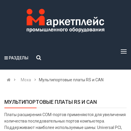
РАЗДЕЛЫ
Moxa
Мультипортовые платы RS и CAN
МУЛЬТИПОРТОВЫЕ ПЛАТЫ RS И CAN
Платы расширения COM-портов применяются для увеличения
количества последовательных портов компьютера.
Поддерживают наиболее используемые шины: Universal PCI,