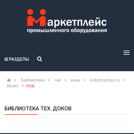
РАЗДЕЛЫ
Библиотека
var
www
industrystore.ru
library
rittal
БИБЛИОТЕКА ТЕХ. ДОКОВ