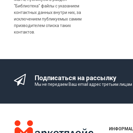
"Библиотека" файлы с указанием
контактных данных внутри них, за
исключением публикуемых самим
призводителем списка таких
контактов.
Подписаться на рассылку
Мы не передаем Ваш email адрес третьим лицам
ИНФОРМА