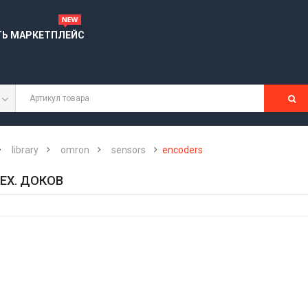
ТЬ МАРКЕТПЛЕЙС
library
omron
sensors
encoders
ЕХ. ДОКОВ