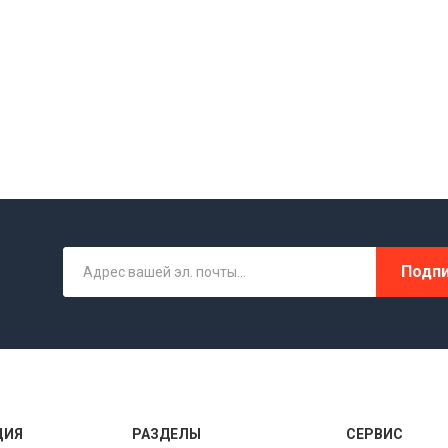
Подпи
ЦИЯ
РАЗДЕЛЫ
СЕРВИС