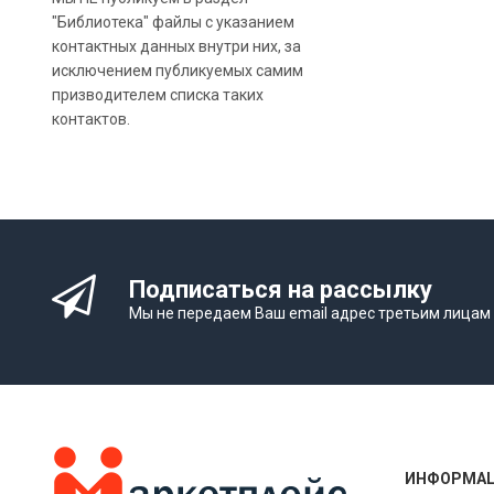
"Библиотека" файлы с указанием
контактных данных внутри них, за
исключением публикуемых самим
призводителем списка таких
контактов.
Подписаться на рассылку
Мы не передаем Ваш email адрес третьим лицам
ИНФОРМА