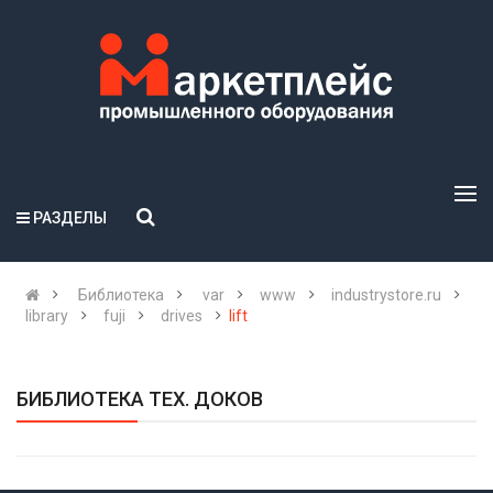
РАЗДЕЛЫ
Библиотека
var
www
industrystore.ru
library
fuji
drives
lift
БИБЛИОТЕКА ТЕХ. ДОКОВ