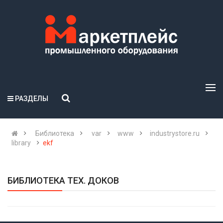
РАЗДЕЛЫ
Библиотека
var
www
industrystore.ru
library
ekf
БИБЛИОТЕКА ТЕХ. ДОКОВ