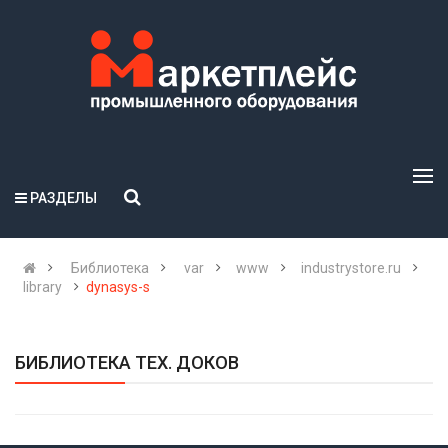
РАЗДЕЛЫ
Библиотека
var
www
industrystore.ru
library
dynasys-s
БИБЛИОТЕКА ТЕХ. ДОКОВ