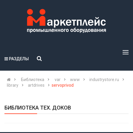
РАЗДЕЛЫ
Библиотека
var
www
industrystore.ru
library
artdrives
servoprivod
БИБЛИОТЕКА ТЕХ. ДОКОВ