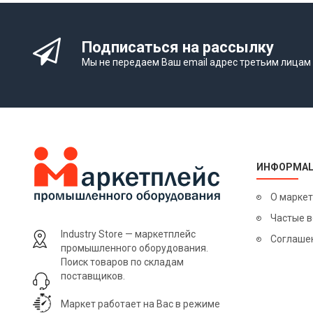
Подписаться на рассылку
Мы не передаем Ваш email адрес третьим лицам
ИНФОРМА
О марке
Частые 
Industry Store — маркетплейс
Соглаше
промышленного оборудования.
Поиск товаров по складам
поставщиков.
Маркет работает на Вас в режиме