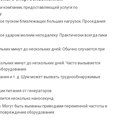
и компании, предоставляющей услуги по
у.
ое пуском близлежащих больших нагрузок. Проседания
е ударом молнии неподалеку. Практически всегда пики
ьких минут до нескольких дней. Обычно случается при
льких минут до нескольких дней. Часто вызывается
оборудования.
ания и т. д. Шум может вызвать труднообнаружимые
ии питания от генераторов.
лится несколько наносекунд.
. Могут быть вызваны приводами переменной частоты и
и повреждения оборудования.