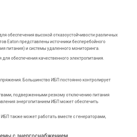
для обеспечения высокой отказоустойчивости различных
ктов Eaton представлены источники бесперебойного
ния питания) и системы удаленного мониторинга.
я для обеспечения качественного электропитания.
пряжения. Большинство ИБП постоянно контролирует
ствами, подверженными резкому отключению питания
равления энергопитанием ИБП может обеспечить
 ИБП также может работать вместе с генераторами,
лемы с энергоснабжением