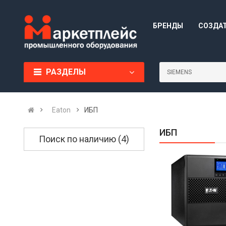
БРЕНДЫ
СОЗДА
РАЗДЕЛЫ
Eaton
ИБП
ИБП
Поиск по наличию (4)