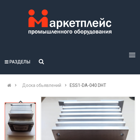
РАЗДЕЛЫ
Доска обьявлений
ESS1-DA-040 DHT