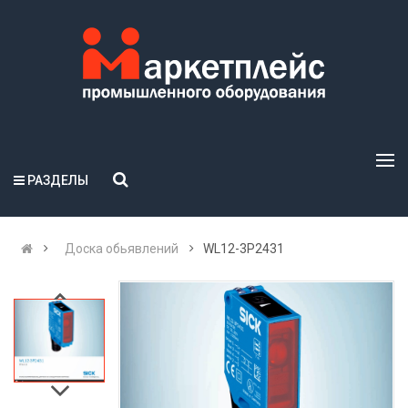
РАЗДЕЛЫ
Доска обьявлений
WL12-3P2431